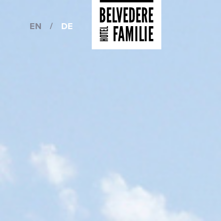
EN
/
DE