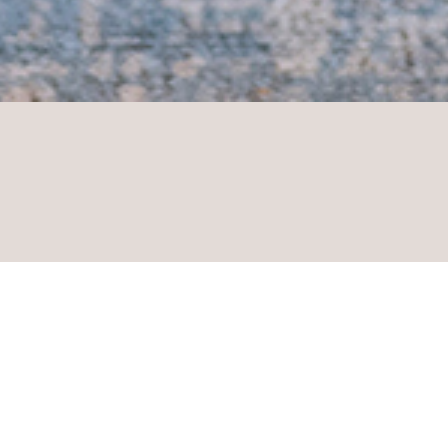
ARBEITEN IM HOTEL MÜNCHWILEN
de Tätigkeit in fa
Umfeld