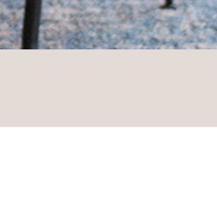
miliärem