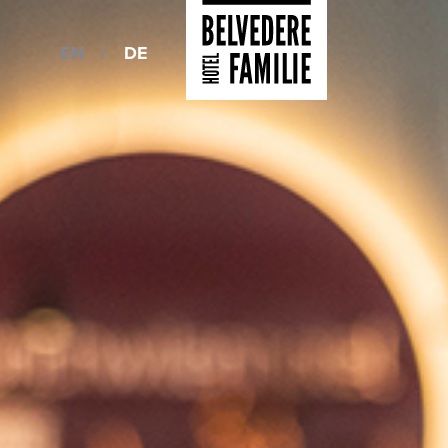
EN
/
DE