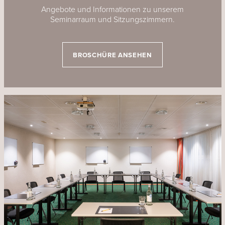
Angebote und Informationen zu unserem
Seminarraum und Sitzungszimmern.
BROSCHÜRE ANSEHEN