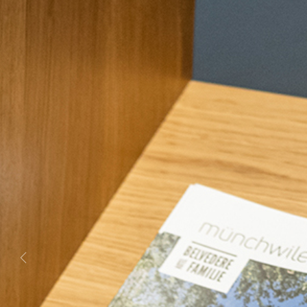
Previous
Next