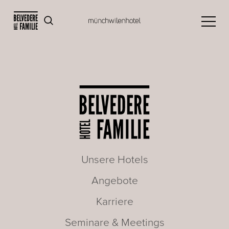
Unsere Hotels
Angebote
Karriere
Seminare & Meetings