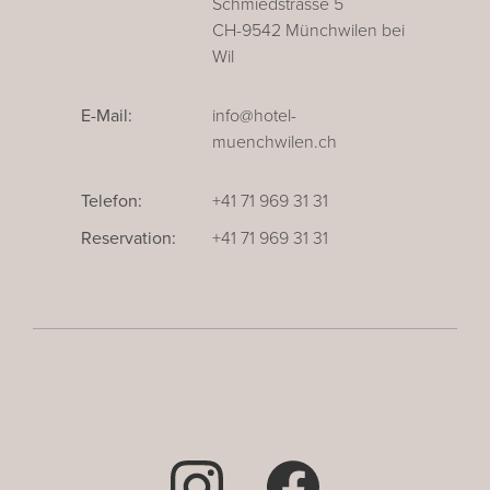
Schmiedstrasse 5
CH-9542 Münchwilen bei
Wil
E-Mail:
info@hotel-
muenchwilen.ch
Telefon:
+41 71 969 31 31
Reservation:
+41 71 969 31 31