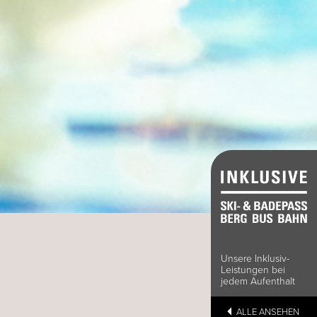
Unsere Inklusiv-
Leistungen bei
jedem Aufenthalt
ALLE ANSEHEN