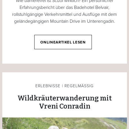
Wie barrierefrei ist Scuol wirklich? Ein persönlicher
Erfahrungsbericht über das Badehotel Belvair,
rollstuhlgängige Verkehrsmittel und Ausflüge mit dem
geländegängigen Mountain Drive im Unterengadin.
ONLINEARTIKEL LESEN
ERLEBNISSE | REGELMÄSSIG
Wildkräuterwanderung mit
Vreni Conradin