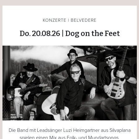
KONZERTE | BELVEDERE
Do. 20.08.26 | Dog on the Feet
Die Band mit Leadsänger Luzi Heimgartner aus Silvaplana
spielen einen Mix aus Folk- und Mundartsongs.