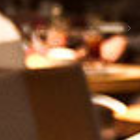
Previous
Next