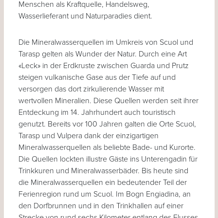
Menschen als Kraftquelle, Handelsweg,
Wasserlieferant und Naturparadies dient.
Die Mineralwasserquellen im Umkreis von Scuol und
Tarasp gelten als Wunder der Natur. Durch eine Art
«Leck» in der Erdkruste zwischen Guarda und Prutz
steigen vulkanische Gase aus der Tiefe auf und
versorgen das dort zirkulierende Wasser mit
wertvollen Mineralien. Diese Quellen werden seit ihrer
Entdeckung im 14. Jahrhundert auch touristisch
genutzt. Bereits vor 100 Jahren galten die Orte Scuol,
Tarasp und Vulpera dank der einzigartigen
Mineralwasserquellen als beliebte Bade- und Kurorte.
Die Quellen lockten illustre Gäste ins Unterengadin für
Trinkkuren und Mineralwasserbäder. Bis heute sind
die Mineralwasserquellen ein bedeutender Teil der
Ferienregion rund um Scuol. Im Bogn Engiadina, an
den Dorfbrunnen und in den Trinkhallen auf einer
Strecke von rund sechs Kilometer entlang des Flusses