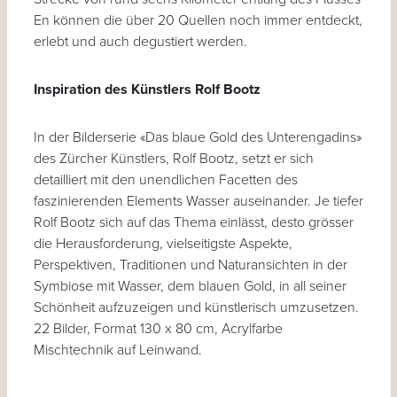
En können die über 20 Quellen noch immer entdeckt,
erlebt und auch degustiert werden.
Inspiration des Künstlers Rolf Bootz
In der Bilderserie «Das blaue Gold des Unterengadins»
des Zürcher Künstlers, Rolf Bootz, setzt er sich
detailliert mit den unendlichen Facetten des
faszinierenden Elements Wasser auseinander. Je tiefer
Rolf Bootz sich auf das Thema einlässt, desto grösser
die Herausforderung, vielseitigste Aspekte,
Perspektiven, Traditionen und Naturansichten in der
Symbiose mit Wasser, dem blauen Gold, in all seiner
Schönheit aufzuzeigen und künstlerisch umzusetzen.
22 Bilder, Format 130 x 80 cm, Acrylfarbe
Mischtechnik auf Leinwand.