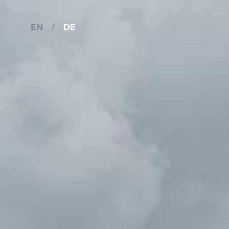
EN
/
DE