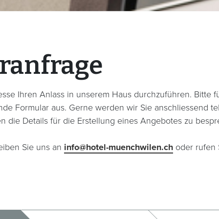
ranfrage
resse Ihren Anlass in unserem Haus durchzuführen. Bitte fül
de Formular aus. Gerne werden wir Sie anschliessend te
n die Details für die Erstellung eines Angebotes zu besp
eiben Sie uns an
info@hotel-muenchwilen.ch
oder rufen 