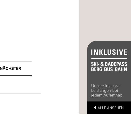
Unsere Inklusiv-
Leistungen bei
jedem Aufenthalt
ALLE ANSEHEN