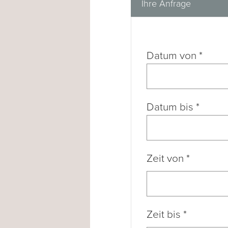
Ihre Anfrage
Datum von
*
Datum bis
*
Zeit von
*
Zeit bis
*