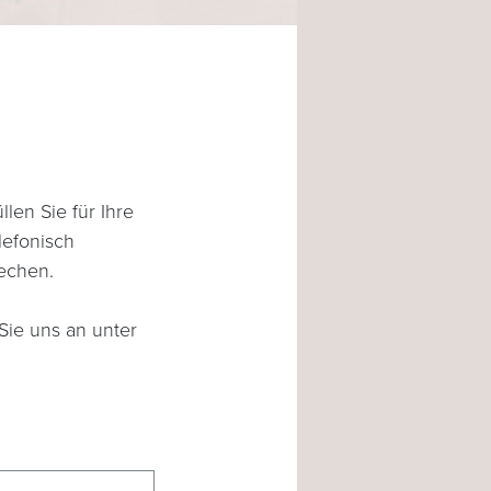
len Sie für Ihre
lefonisch
rechen.
Sie uns an unter