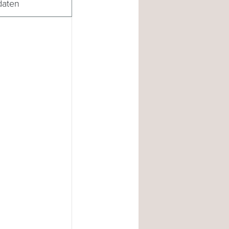
daten