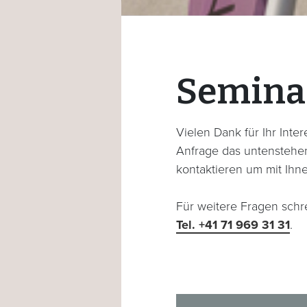
Semina
Vielen Dank für Ihr Inte
Anfrage das untenstehen
kontaktieren um mit Ihne
Für weitere Fragen schr
Tel. +41 71 969 31 31
.