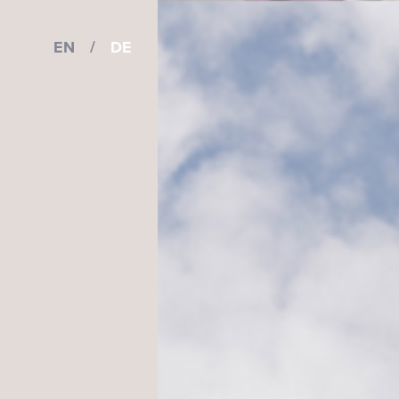
EN
/
DE