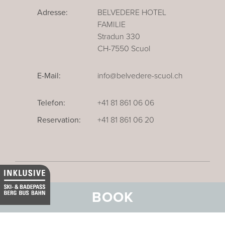
Adresse:
BELVEDERE HOTEL
FAMILIE
Stradun 330
CH-7550 Scuol
E-Mail:
info@belvedere-scuol.ch
Telefon:
+41 81 861 06 06
Reservation:
+41 81 861 06 20
BOOK
Unser Businesshotel im Thurgau